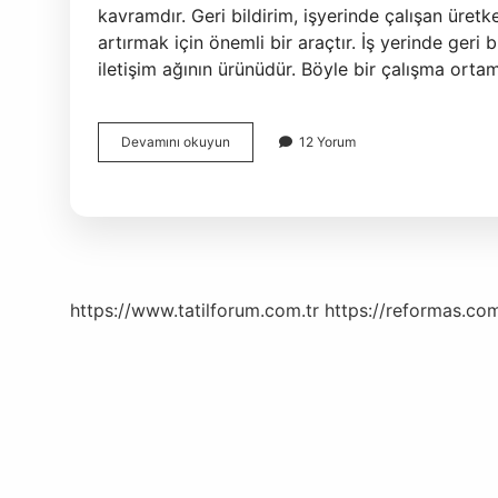
kavramdır. Geri bildirim, işyerinde çalışan üretk
artırmak için önemli bir araçtır. İş yerinde geri bil
iletişim ağının ürünüdür. Böyle bir çalışma ortam
Geri
Devamını okuyun
12 Yorum
Bildirim
Vermek
Neden
Önemlidir
https://www.tatilforum.com.tr
https://reformas.com