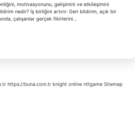
enliğini, motivasyonunu, gelişimini ve etkileşimini
dirim nedir? İş birliğini artırır: Geri bildirim, açık bir
ında, çalışanlar gerçek fikirlerini…
.tr
https://buna.com.tr
knight online
nttgame
Sitemap