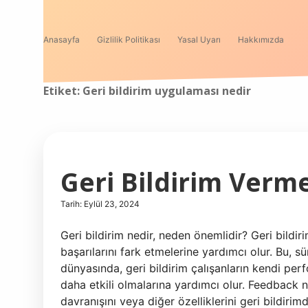
Anasayfa
Gizlilik Politikası
Yasal Uyarı
Hakkımızda
Etiket:
Geri bildirim uygulaması nedir
Geri Bildirim Ver
Tarih: Eylül 23, 2024
Geri bildirim nedir, neden önemlidir? Geri bildiri
başarılarını fark etmelerine yardımcı olur. Bu, sür
dünyasında, geri bildirim çalışanların kendi perf
daha etkili olmalarına yardımcı olur. Feedback n
davranışını veya diğer özelliklerini geri bildir