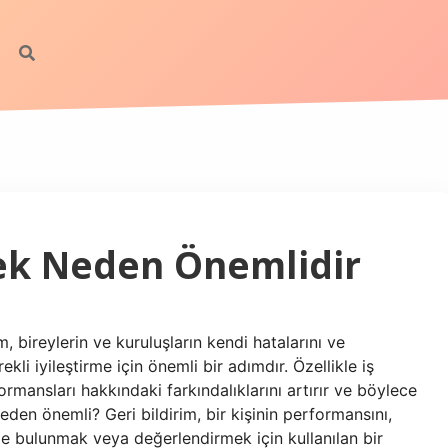
mek Neden Önemlidir
m, bireylerin ve kuruluşların kendi hatalarını ve
ekli iyileştirme için önemli bir adımdır. Özellikle iş
ormansları hakkındaki farkındalıklarını artırır ve böylece
eden önemli? Geri bildirim, bir kişinin performansını,
imde bulunmak veya değerlendirmek için kullanılan bir