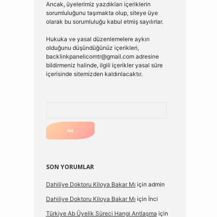
Ancak, üyelerimiz yazdıkları içeriklerin
sorumluluğunu taşımakta olup, siteye üye
olarak bu sorumluluğu kabul etmiş sayılırlar.
Hukuka ve yasal düzenlemelere aykırı
olduğunu düşündüğünüz içerikleri,
backlinkpanelicomtr@gmail.com
adresine
bildirmeniz halinde, ilgili içerikler yasal süre
içerisinde sitemizden kaldırılacaktır.
Arama
SON YORUMLAR
Dahiliye Doktoru Kiloya Bakar Mı
için
admin
Dahiliye Doktoru Kiloya Bakar Mı
için
İnci
Türkiye Ab Üyelik Süreci Hangi Antlaşma
için