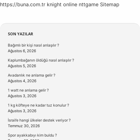
https://buna.com.tr
knight online
nttgame
Sitemap
Sidebar
SON YAZILAR
Bağımlı bir kişi nasıl anlaşılır ?
Ağustos 6, 2026
Kaplumbağanın öldüğü nasıl anlaşılır ?
Ağustos 5, 2026
Avadanlık ne anlama gelir ?
Ağustos 4, 2026
1 watt ne anlama gelir ?
Ağustos 3, 2026
1 kg köfteye ne kadar tuz konulur ?
Ağustos 3, 2026
İsrail’e hangi ülkeler destek veriyor ?
Temmuz 30, 2026
Spor ayakkabıyı kim buldu ?