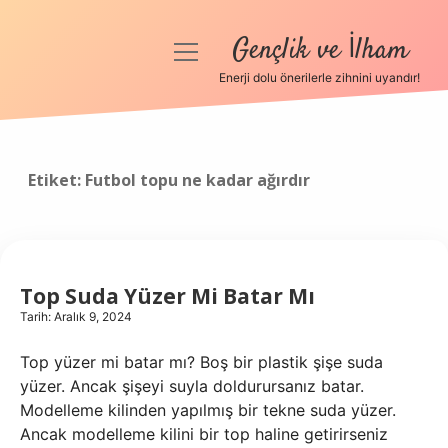
Gençlik ve İlham
menüyü
aç
Enerji dolu önerilerle zihnini uyandır!
Anasayfa
Gizlilik Politikası
Etiket:
Futbol topu ne kadar ağırdır
Yasal Uyarı
Hakkımızda
Top Suda Yüzer Mi Batar Mı
Tarih: Aralık 9, 2024
Top yüzer mi batar mı? Boş bir plastik şişe suda
yüzer. Ancak şişeyi suyla doldurursanız batar.
Modelleme kilinden yapılmış bir tekne suda yüzer.
Ancak modelleme kilini bir top haline getirirseniz