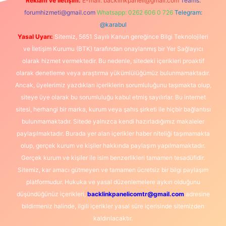
Reklam ve İletişim:
E-mail:
backlinkpaneli@gmail.com
Teams:
forumhizmeti@gmail.com
Whatsapp: 0262 606 0 726
Telegram:
@karabul
Yasal Uyarı:
Sitemiz, 5651 Sayılı Kanun gereğince Bilgi Teknolojileri
ve İletişim Kurumu (BTK) tarafından onaylanmış bir Yer Sağlayıcı
olarak hizmet vermektedir. Bu nedenle, sitedeki içerikleri proaktif
olarak denetleme veya araştırma yükümlülüğümüz bulunmamaktadır.
Ancak, üyelerimiz yazdıkları içeriklerin sorumluluğunu taşımakta olup,
siteye üye olarak bu sorumluluğu kabul etmiş sayılırlar. Bu internet
sitesi, herhangi bir marka, kurum veya şahıs şirketi ile hiçbir bağlantısı
bulunmamaktadır. Sitede yalnızca kendi hazırladığımız makaleler
paylaşılmaktadır. Burada yer alan içerikler haber niteliği taşımamakta
olup, gerçek kurum ve kişiler hakkında paylaşım yapılmamaktadır.
Gerçek kurum ve kişiler ile isim benzerlikleri tamamen tesadüfidir.
Sitemiz, kar amacı gütmeyen ve tamamen ücretsiz bir bilgi paylaşım
platformudur. Hukuka ve yasal düzenlemelere aykırı olduğunu
düşündüğünüz içerikleri,
backlinkpanelicomtr@gmail.com
adresine
bildirmeniz halinde, ilgili içerikler yasal süre içerisinde sitemizden
kaldırılacaktır.