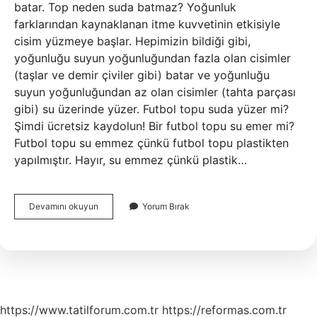
batar. Top neden suda batmaz? Yoğunluk
farklarından kaynaklanan itme kuvvetinin etkisiyle
cisim yüzmeye başlar. Hepimizin bildiği gibi,
yoğunluğu suyun yoğunluğundan fazla olan cisimler
(taşlar ve demir çiviler gibi) batar ve yoğunluğu
suyun yoğunluğundan az olan cisimler (tahta parçası
gibi) su üzerinde yüzer. Futbol topu suda yüzer mi?
Şimdi ücretsiz kaydolun! Bir futbol topu su emer mi?
Futbol topu su emmez çünkü futbol topu plastikten
yapılmıştır. Hayır, su emmez çünkü plastik…
Top
Devamını okuyun
Yorum Bırak
Suda
Yüzer
Mi
Batar
Mı
https://www.tatilforum.com.tr
https://reformas.com.tr