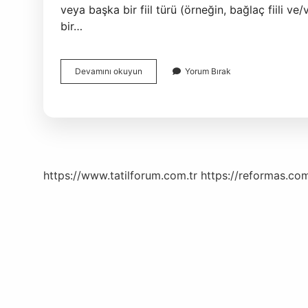
veya başka bir fiil türü (örneğin, bağlaç fiili v
bir…
Eylem
Devamını okuyun
Yorum Bırak
Nedir
Ne
Anlama
Gelir
https://www.tatilforum.com.tr
https://reformas.com