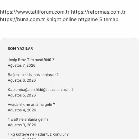
Girilir
https://www.tatilforum.com.tr
https://reformas.com.tr
https://buna.com.tr
knight online
nttgame
Sitemap
Sidebar
SON YAZILAR
Josip Broz Tito nasıl öldü ?
Ağustos 7, 2026
Bağımlı bir kişi nasıl anlaşılır ?
Ağustos 6, 2026
Kaplumbağanın öldüğü nasıl anlaşılır ?
Ağustos 5, 2026
Avadanlık ne anlama gelir ?
Ağustos 4, 2026
1 watt ne anlama gelir ?
Ağustos 3, 2026
1 kg köfteye ne kadar tuz konulur ?