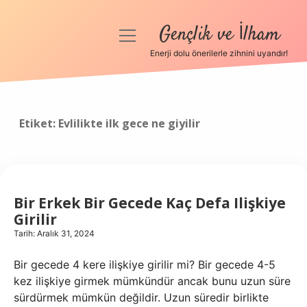
Gençlik ve İlham
menüyü
aç
Enerji dolu önerilerle zihnini uyandır!
Anasayfa
Gizlilik Politikası
Etiket:
Evlilikte ilk gece ne giyilir
Yasal Uyarı
Hakkımızda
Bir Erkek Bir Gecede Kaç Defa Ilişkiye
Girilir
Tarih: Aralık 31, 2024
Bir gecede 4 kere ilişkiye girilir mi? Bir gecede 4-5
kez ilişkiye girmek mümkündür ancak bunu uzun süre
sürdürmek mümkün değildir. Uzun süredir birlikte