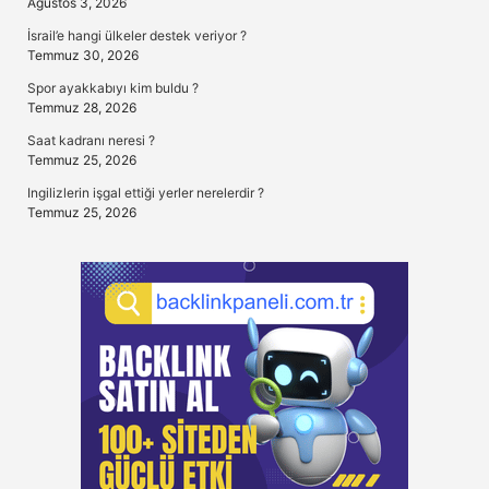
Ağustos 3, 2026
İsrail’e hangi ülkeler destek veriyor ?
Temmuz 30, 2026
Spor ayakkabıyı kim buldu ?
Temmuz 28, 2026
Saat kadranı neresi ?
Temmuz 25, 2026
Ingilizlerin işgal ettiği yerler nerelerdir ?
Temmuz 25, 2026