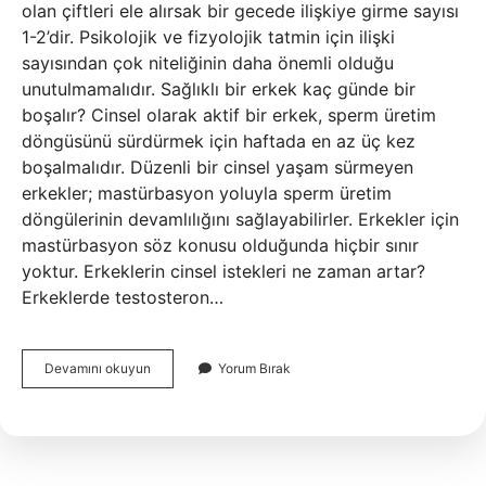
olan çiftleri ele alırsak bir gecede ilişkiye girme sayısı
1-2’dir. Psikolojik ve fizyolojik tatmin için ilişki
sayısından çok niteliğinin daha önemli olduğu
unutulmamalıdır. Sağlıklı bir erkek kaç günde bir
boşalır? Cinsel olarak aktif bir erkek, sperm üretim
döngüsünü sürdürmek için haftada en az üç kez
boşalmalıdır. Düzenli bir cinsel yaşam sürmeyen
erkekler; mastürbasyon yoluyla sperm üretim
döngülerinin devamlılığını sağlayabilirler. Erkekler için
mastürbasyon söz konusu olduğunda hiçbir sınır
yoktur. Erkeklerin cinsel istekleri ne zaman artar?
Erkeklerde testosteron…
Bir
Devamını okuyun
Yorum Bırak
Erkek
Bir
Gecede
Kaç
Defa
Ilişkiye