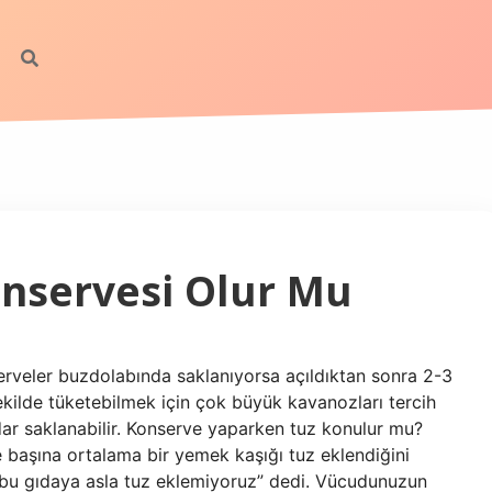
nservesi Olur Mu
veler buzdolabında saklanıyorsa açıldıktan sonra 2-3
 şekilde tüketebilmek için çok büyük kavanozları tercih
dar saklanabilir. Konserve yaparken tuz konulur mu?
e başına ortalama bir yemek kaşığı tuz eklendiğini
 bu gıdaya asla tuz eklemiyoruz” dedi. Vücudunuzun