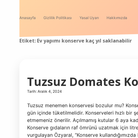
Anasayfa
Gizlilik Politikası
Yasal Uyarı
Hakkımızda
Etiket:
Ev yapımı konserve kaç yıl saklanabilir
Tuzsuz Domates Ko
Tarih: Aralık 4, 2024
Tuzsuz menemen konservesi bozulur mu? Konser
gün içinde tüketilmelidir. Konserveleri hızlı bir
etmemeniz önerilir. Açılmamış kutular 6 aya ka
Konserve gıdaların raf ömrünü uzatmak için litr
vurgulayan Özyaral, “Konserve kullandığımızda