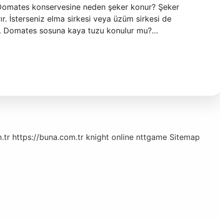
. Domates konservesine neden şeker konur? Şeker
ır. İsterseniz elma sirkesi veya üzüm sirkesi de
ler. Domates sosuna kaya tuzu konulur mu?…
.tr
https://buna.com.tr
knight online
nttgame
Sitemap