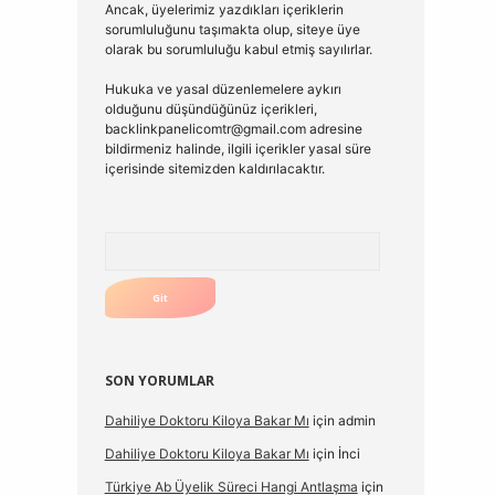
Ancak, üyelerimiz yazdıkları içeriklerin
sorumluluğunu taşımakta olup, siteye üye
olarak bu sorumluluğu kabul etmiş sayılırlar.
Hukuka ve yasal düzenlemelere aykırı
olduğunu düşündüğünüz içerikleri,
backlinkpanelicomtr@gmail.com
adresine
bildirmeniz halinde, ilgili içerikler yasal süre
içerisinde sitemizden kaldırılacaktır.
Arama
SON YORUMLAR
Dahiliye Doktoru Kiloya Bakar Mı
için
admin
Dahiliye Doktoru Kiloya Bakar Mı
için
İnci
Türkiye Ab Üyelik Süreci Hangi Antlaşma
için