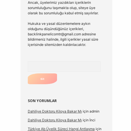
Ancak, üyelerimiz yazdıkları içeriklerin
sorumluluğunu taşımakta olup, siteye üye
olarak bu sorumluluğu kabul etmiş sayılırlar.
Hukuka ve yasal düzenlemelere aykırı
olduğunu düşündüğünüz içerikleri,
backlinkpanelicomtr@gmail.com
adresine
bildirmeniz halinde, ilgili içerikler yasal süre
içerisinde sitemizden kaldırılacaktır.
Arama
SON YORUMLAR
Dahiliye Doktoru Kiloya Bakar Mı
için
admin
Dahiliye Doktoru Kiloya Bakar Mı
için
İnci
Türkiye Ab Üyelik Süreci Hangi Antlaşma
için