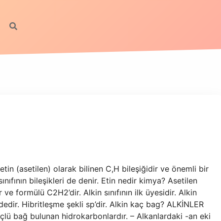
u etin (asetilen) olarak bilinen C,H bileşiğidir ve önemli bir
sınıfının bileşikleri de denir. Etin nedir kimya? Asetilen
 ve formülü C2H2’dir. Alkin sınıfının ilk üyesidir. Alkin
ndedir. Hibritleşme şekli sp’dir. Alkin kaç bag? ALKİNLER
çlü bağ bulunan hidrokarbonlardır. – Alkanlardaki -an eki