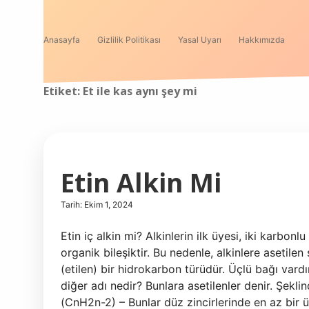
Anasayfa
Gizlilik Politikası
Yasal Uyarı
Hakkımızda
Etiket:
Et ile kas aynı şey mi
Etin Alkin Mi
Tarih: Ekim 1, 2024
Etin iç alkin mi? Alkinlerin ilk üyesi, iki karbonl
organik bileşiktir. Bu nedenle, alkinlere asetilen 
(etilen) bir hidrokarbon türüdür. Üçlü bağı vardır
diğer adı nedir? Bunlara asetilenler denir. Şekli
(CnH2n-2) – Bunlar düz zincirlerinde en az bir ü