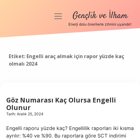
Gençlik ve İlham
menüyü
aç
Enerji dolu önerilerle zihnini uyandır!
Anasayfa
Gizlilik Politikası
Etiket:
Engelli araç almak için rapor yüzde kaç
olmalı 2024
Yasal Uyarı
Hakkımızda
Göz Numarası Kaç Olursa Engelli
Olunur
Tarih: Aralık 25, 2024
Engelli raporu yüzde kaç? Engellilik raporları iki kısma
ayrılır: %40 ve %90. Bu raporlara göre SCT indirimi