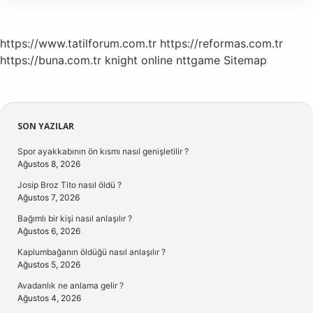
Olunur
https://www.tatilforum.com.tr
https://reformas.com.tr
https://buna.com.tr
knight online
nttgame
Sitemap
Sidebar
SON YAZILAR
Spor ayakkabının ön kısmı nasıl genişletilir ?
Ağustos 8, 2026
Josip Broz Tito nasıl öldü ?
Ağustos 7, 2026
Bağımlı bir kişi nasıl anlaşılır ?
Ağustos 6, 2026
Kaplumbağanın öldüğü nasıl anlaşılır ?
Ağustos 5, 2026
Avadanlık ne anlama gelir ?
Ağustos 4, 2026