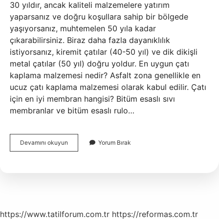
30 yıldır, ancak kaliteli malzemelere yatırım
yaparsanız ve doğru koşullara sahip bir bölgede
yaşıyorsanız, muhtemelen 50 yıla kadar
çıkarabilirsiniz. Biraz daha fazla dayanıklılık
istiyorsanız, kiremit çatılar (40-50 yıl) ve dik dikişli
metal çatılar (50 yıl) doğru yoldur. En uygun çatı
kaplama malzemesi nedir? Asfalt zona genellikle en
ucuz çatı kaplama malzemesi olarak kabul edilir. Çatı
için en iyi membran hangisi? Bitüm esaslı sıvı
membranlar ve bitüm esaslı rulo…
En
Devamını okuyun
Yorum Bırak
Kaliteli
Çatı
Hangisi
https://www.tatilforum.com.tr
https://reformas.com.tr