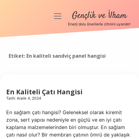
Gençlik ve İlham
menüyü
aç
Enerji dolu önerilerle zihnini uyandır!
Anasayfa
Gizlilik Politikası
Etiket:
En kaliteli sandviç panel hangisi
Yasal Uyarı
Hakkımızda
En Kaliteli Çatı Hangisi
Tarih: Aralık 4, 2024
En sağlam çatı hangisi? Geleneksel olarak kiremit
zona, sert yapısı nedeniyle en güçlü ve en iyi çatı
kaplama malzemelerinden biri olmuştur. En sağlam
çatı nasıl olur? Bir membran çatının ömrü de yaklaşık