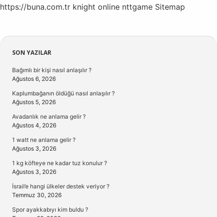
https://buna.com.tr
knight online
nttgame
Sitemap
Sidebar
SON YAZILAR
Bağımlı bir kişi nasıl anlaşılır ?
Ağustos 6, 2026
Kaplumbağanın öldüğü nasıl anlaşılır ?
Ağustos 5, 2026
Avadanlık ne anlama gelir ?
Ağustos 4, 2026
1 watt ne anlama gelir ?
Ağustos 3, 2026
1 kg köfteye ne kadar tuz konulur ?
Ağustos 3, 2026
İsrail’e hangi ülkeler destek veriyor ?
Temmuz 30, 2026
Spor ayakkabıyı kim buldu ?