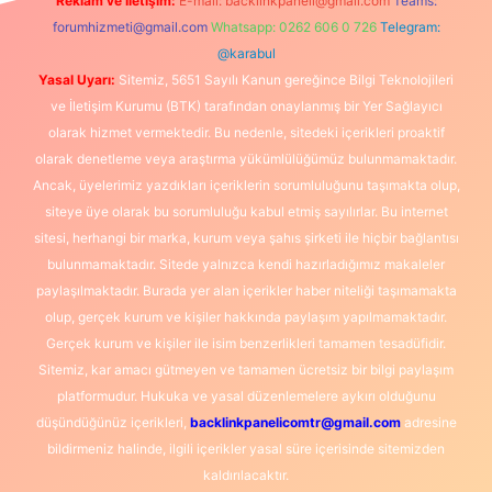
Reklam ve İletişim:
E-mail:
backlinkpaneli@gmail.com
Teams:
forumhizmeti@gmail.com
Whatsapp: 0262 606 0 726
Telegram:
@karabul
Yasal Uyarı:
Sitemiz, 5651 Sayılı Kanun gereğince Bilgi Teknolojileri
ve İletişim Kurumu (BTK) tarafından onaylanmış bir Yer Sağlayıcı
olarak hizmet vermektedir. Bu nedenle, sitedeki içerikleri proaktif
olarak denetleme veya araştırma yükümlülüğümüz bulunmamaktadır.
Ancak, üyelerimiz yazdıkları içeriklerin sorumluluğunu taşımakta olup,
siteye üye olarak bu sorumluluğu kabul etmiş sayılırlar. Bu internet
sitesi, herhangi bir marka, kurum veya şahıs şirketi ile hiçbir bağlantısı
bulunmamaktadır. Sitede yalnızca kendi hazırladığımız makaleler
paylaşılmaktadır. Burada yer alan içerikler haber niteliği taşımamakta
olup, gerçek kurum ve kişiler hakkında paylaşım yapılmamaktadır.
Gerçek kurum ve kişiler ile isim benzerlikleri tamamen tesadüfidir.
Sitemiz, kar amacı gütmeyen ve tamamen ücretsiz bir bilgi paylaşım
platformudur. Hukuka ve yasal düzenlemelere aykırı olduğunu
düşündüğünüz içerikleri,
backlinkpanelicomtr@gmail.com
adresine
bildirmeniz halinde, ilgili içerikler yasal süre içerisinde sitemizden
kaldırılacaktır.