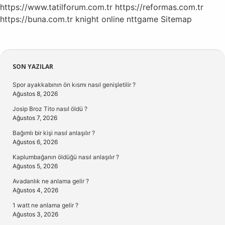
https://www.tatilforum.com.tr
https://reformas.com.tr
https://buna.com.tr
knight online
nttgame
Sitemap
Sidebar
SON YAZILAR
Spor ayakkabının ön kısmı nasıl genişletilir ?
Ağustos 8, 2026
Josip Broz Tito nasıl öldü ?
Ağustos 7, 2026
Bağımlı bir kişi nasıl anlaşılır ?
Ağustos 6, 2026
Kaplumbağanın öldüğü nasıl anlaşılır ?
Ağustos 5, 2026
Avadanlık ne anlama gelir ?
Ağustos 4, 2026
1 watt ne anlama gelir ?
Ağustos 3, 2026