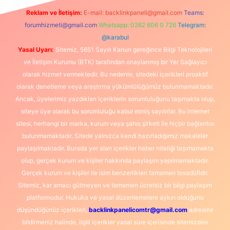
Reklam ve İletişim:
E-mail:
backlinkpaneli@gmail.com
Teams:
forumhizmeti@gmail.com
Whatsapp: 0262 606 0 726
Telegram:
@karabul
Yasal Uyarı:
Sitemiz, 5651 Sayılı Kanun gereğince Bilgi Teknolojileri
ve İletişim Kurumu (BTK) tarafından onaylanmış bir Yer Sağlayıcı
olarak hizmet vermektedir. Bu nedenle, sitedeki içerikleri proaktif
olarak denetleme veya araştırma yükümlülüğümüz bulunmamaktadır.
Ancak, üyelerimiz yazdıkları içeriklerin sorumluluğunu taşımakta olup,
siteye üye olarak bu sorumluluğu kabul etmiş sayılırlar. Bu internet
sitesi, herhangi bir marka, kurum veya şahıs şirketi ile hiçbir bağlantısı
bulunmamaktadır. Sitede yalnızca kendi hazırladığımız makaleler
paylaşılmaktadır. Burada yer alan içerikler haber niteliği taşımamakta
olup, gerçek kurum ve kişiler hakkında paylaşım yapılmamaktadır.
Gerçek kurum ve kişiler ile isim benzerlikleri tamamen tesadüfidir.
Sitemiz, kar amacı gütmeyen ve tamamen ücretsiz bir bilgi paylaşım
platformudur. Hukuka ve yasal düzenlemelere aykırı olduğunu
düşündüğünüz içerikleri,
backlinkpanelicomtr@gmail.com
adresine
bildirmeniz halinde, ilgili içerikler yasal süre içerisinde sitemizden