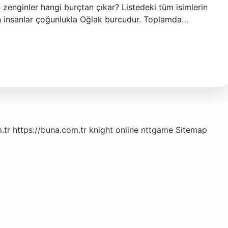
n zenginler hangi burçtan çıkar? Listedeki tüm isimlerin
in insanlar çoğunlukla Oğlak burcudur. Toplamda…
.tr
https://buna.com.tr
knight online
nttgame
Sitemap