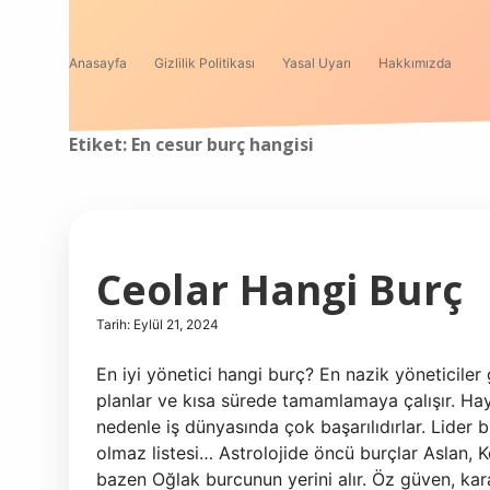
Anasayfa
Gizlilik Politikası
Yasal Uyarı
Hakkımızda
Etiket:
En cesur burç hangisi
Ceolar Hangi Burç
Tarih: Eylül 21, 2024
En iyi yönetici hangi burç? En nazik yöneticiler 
planlar ve kısa sürede tamamlamaya çalışır. Haya
nedenle iş dünyasında çok başarılıdırlar. Lider
olmaz listesi… Astrolojide öncü burçlar Aslan, 
bazen Oğlak burcunun yerini alır. Öz güven, kara