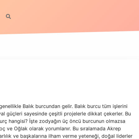
genellikle Balık burcundan gelir. Balık burcu tüm işlerini
l güçleri sayesinde çeşitli projelerle dikkat çekerler. Bu
 burç hangisi? İşte zodyağın üç öncü burcunun olmazsa
Koç ve Oğlak olarak yorumlanır. Bu sıralamada Akrep
rlılık ve başkalarına ilham verme yeteneği, doğal liderler