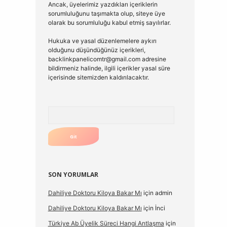
Ancak, üyelerimiz yazdıkları içeriklerin
sorumluluğunu taşımakta olup, siteye üye
olarak bu sorumluluğu kabul etmiş sayılırlar.
Hukuka ve yasal düzenlemelere aykırı
olduğunu düşündüğünüz içerikleri,
backlinkpanelicomtr@gmail.com
adresine
bildirmeniz halinde, ilgili içerikler yasal süre
içerisinde sitemizden kaldırılacaktır.
Arama
SON YORUMLAR
Dahiliye Doktoru Kiloya Bakar Mı
için
admin
Dahiliye Doktoru Kiloya Bakar Mı
için
İnci
Türkiye Ab Üyelik Süreci Hangi Antlaşma
için