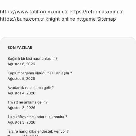
https://www.tatilforum.com.tr
https://reformas.com.tr
https://buna.com.tr
knight online
nttgame
Sitemap
Sidebar
SON YAZILAR
Bağımlı bir kişi nasıl anlaşılır ?
Ağustos 6, 2026
Kaplumbağanın öldüğü nasıl anlaşılır ?
Ağustos 5, 2026
Avadanlık ne anlama gelir ?
Ağustos 4, 2026
1 watt ne anlama gelir ?
Ağustos 3, 2026
1 kg köfteye ne kadar tuz konulur ?
Ağustos 3, 2026
İsrail’e hangi ülkeler destek veriyor ?