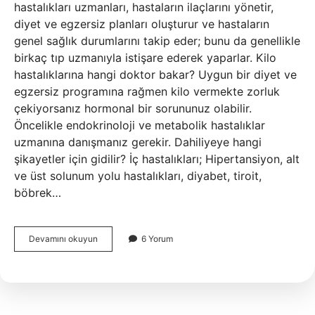
hastalıkları uzmanları, hastaların ilaçlarını yönetir,
diyet ve egzersiz planları oluşturur ve hastaların
genel sağlık durumlarını takip eder; bunu da genellikle
birkaç tıp uzmanıyla istişare ederek yaparlar. Kilo
hastalıklarına hangi doktor bakar? Uygun bir diyet ve
egzersiz programına rağmen kilo vermekte zorluk
çekiyorsanız hormonal bir sorununuz olabilir.
Öncelikle endokrinoloji ve metabolik hastalıklar
uzmanına danışmanız gerekir. Dahiliyeye hangi
şikayetler için gidilir? İç hastalıkları; Hipertansiyon, alt
ve üst solunum yolu hastalıkları, diyabet, tiroit,
böbrek…
Dahiliye
Devamını okuyun
6 Yorum
Doktoru
Kiloya
Bakar
Mı