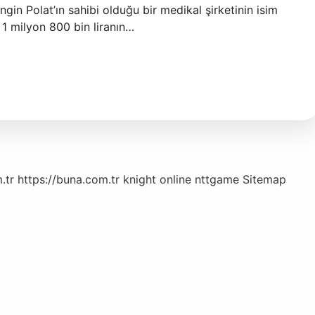
Engin Polat’ın sahibi olduğu bir medikal şirketinin isim
 1 milyon 800 bin liranın…
.tr
https://buna.com.tr
knight online
nttgame
Sitemap