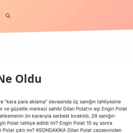
 Ne Oldu
ve “kara para aklama” davasında üç sanığın tahliyesine
 ve güzellik merkezi sahibi Dilan Polat’ın eşi Engin Polat
mahkemenin ön kararıyla serbest bırakıldı. 28 sanığın
n Polat tahliye edildi mi? Engin Polat 10 ay sonra
an Polat çıktı mı? #SONDAKİKA Dilan Polat cezaevinden