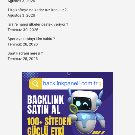
Ağustos 3, 2026
1 kg köfteye ne kadar tuz konulur ?
Ağustos 3, 2026
İsrail’e hangi ülkeler destek veriyor ?
Temmuz 30, 2026
Spor ayakkabıyı kim buldu ?
Temmuz 28, 2026
Saat kadranı neresi ?
Temmuz 25, 2026