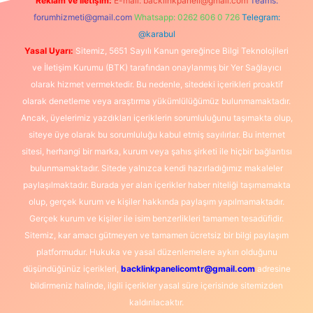
Reklam ve İletişim:
E-mail:
backlinkpaneli@gmail.com
Teams:
forumhizmeti@gmail.com
Whatsapp: 0262 606 0 726
Telegram:
@karabul
Yasal Uyarı:
Sitemiz, 5651 Sayılı Kanun gereğince Bilgi Teknolojileri
ve İletişim Kurumu (BTK) tarafından onaylanmış bir Yer Sağlayıcı
olarak hizmet vermektedir. Bu nedenle, sitedeki içerikleri proaktif
olarak denetleme veya araştırma yükümlülüğümüz bulunmamaktadır.
Ancak, üyelerimiz yazdıkları içeriklerin sorumluluğunu taşımakta olup,
siteye üye olarak bu sorumluluğu kabul etmiş sayılırlar. Bu internet
sitesi, herhangi bir marka, kurum veya şahıs şirketi ile hiçbir bağlantısı
bulunmamaktadır. Sitede yalnızca kendi hazırladığımız makaleler
paylaşılmaktadır. Burada yer alan içerikler haber niteliği taşımamakta
olup, gerçek kurum ve kişiler hakkında paylaşım yapılmamaktadır.
Gerçek kurum ve kişiler ile isim benzerlikleri tamamen tesadüfidir.
Sitemiz, kar amacı gütmeyen ve tamamen ücretsiz bir bilgi paylaşım
platformudur. Hukuka ve yasal düzenlemelere aykırı olduğunu
düşündüğünüz içerikleri,
backlinkpanelicomtr@gmail.com
adresine
bildirmeniz halinde, ilgili içerikler yasal süre içerisinde sitemizden
kaldırılacaktır.