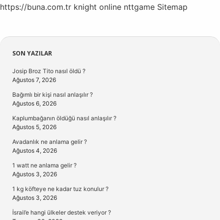
https://buna.com.tr
knight online
nttgame
Sitemap
Sidebar
SON YAZILAR
Josip Broz Tito nasıl öldü ?
Ağustos 7, 2026
Bağımlı bir kişi nasıl anlaşılır ?
Ağustos 6, 2026
Kaplumbağanın öldüğü nasıl anlaşılır ?
Ağustos 5, 2026
Avadanlık ne anlama gelir ?
Ağustos 4, 2026
1 watt ne anlama gelir ?
Ağustos 3, 2026
1 kg köfteye ne kadar tuz konulur ?
Ağustos 3, 2026
İsrail’e hangi ülkeler destek veriyor ?