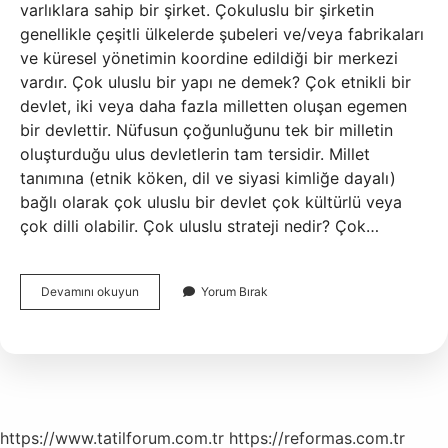
varlıklara sahip bir şirket. Çokuluslu bir şirketin
genellikle çeşitli ülkelerde şubeleri ve/veya fabrikaları
ve küresel yönetimin koordine edildiği bir merkezi
vardır. Çok uluslu bir yapı ne demek? Çok etnikli bir
devlet, iki veya daha fazla milletten oluşan egemen
bir devlettir. Nüfusun çoğunluğunu tek bir milletin
oluşturduğu ulus devletlerin tam tersidir. Millet
tanımına (etnik köken, dil ve siyasi kimliğe dayalı)
bağlı olarak çok uluslu bir devlet çok kültürlü veya
çok dilli olabilir. Çok uluslu strateji nedir? Çok…
Çok
Devamını okuyun
Yorum Bırak
Uluslu
Şirketlerin
Özellikleri
Nelerdir
https://www.tatilforum.com.tr
https://reformas.com.tr