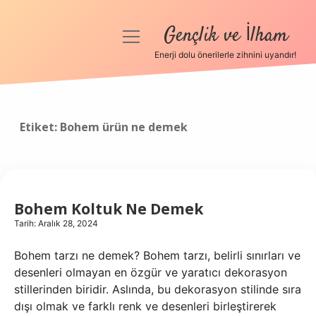
Gençlik ve İlham
menüyü
aç
Enerji dolu önerilerle zihnini uyandır!
Anasayfa
Gizlilik Politikası
Etiket:
Bohem ürün ne demek
Yasal Uyarı
Hakkımızda
Bohem Koltuk Ne Demek
Tarih: Aralık 28, 2024
Bohem tarzı ne demek? Bohem tarzı, belirli sınırları ve
desenleri olmayan en özgür ve yaratıcı dekorasyon
stillerinden biridir. Aslında, bu dekorasyon stilinde sıra
dışı olmak ve farklı renk ve desenleri birleştirerek