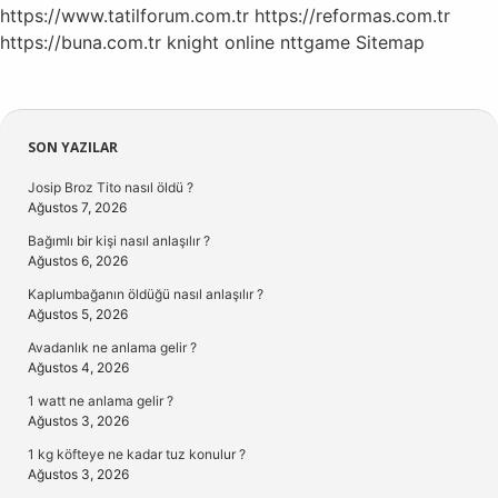
https://www.tatilforum.com.tr
https://reformas.com.tr
https://buna.com.tr
knight online
nttgame
Sitemap
Sidebar
SON YAZILAR
Josip Broz Tito nasıl öldü ?
Ağustos 7, 2026
Bağımlı bir kişi nasıl anlaşılır ?
Ağustos 6, 2026
Kaplumbağanın öldüğü nasıl anlaşılır ?
Ağustos 5, 2026
Avadanlık ne anlama gelir ?
Ağustos 4, 2026
1 watt ne anlama gelir ?
Ağustos 3, 2026
1 kg köfteye ne kadar tuz konulur ?
Ağustos 3, 2026