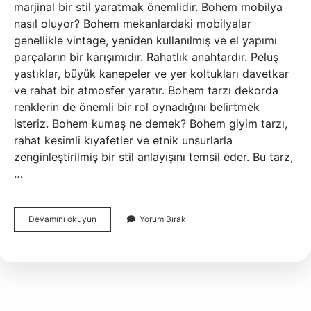
marjinal bir stil yaratmak önemlidir. Bohem mobilya
nasıl oluyor? Bohem mekanlardaki mobilyalar
genellikle vintage, yeniden kullanılmış ve el yapımı
parçaların bir karışımıdır. Rahatlık anahtardır. Peluş
yastıklar, büyük kanepeler ve yer koltukları davetkar
ve rahat bir atmosfer yaratır. Bohem tarzı dekorda
renklerin de önemli bir rol oynadığını belirtmek
isteriz. Bohem kumaş ne demek? Bohem giyim tarzı,
rahat kesimli kıyafetler ve etnik unsurlarla
zenginleştirilmiş bir stil anlayışını temsil eder. Bu tarz,
…
Bohem
Devamını okuyun
Yorum Bırak
Koltuk
Ne
Demek