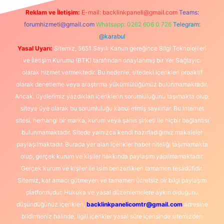
Reklam ve İletişim:
E-mail:
backlinkpaneli@gmail.com
Teams:
forumhizmeti@gmail.com
Whatsapp: 0262 606 0 726
Telegram:
@karabul
Yasal Uyarı:
Sitemiz, 5651 Sayılı Kanun gereğince Bilgi Teknolojileri
ve İletişim Kurumu (BTK) tarafından onaylanmış bir Yer Sağlayıcı
olarak hizmet vermektedir. Bu nedenle, sitedeki içerikleri proaktif
olarak denetleme veya araştırma yükümlülüğümüz bulunmamaktadır.
Ancak, üyelerimiz yazdıkları içeriklerin sorumluluğunu taşımakta olup,
siteye üye olarak bu sorumluluğu kabul etmiş sayılırlar. Bu internet
sitesi, herhangi bir marka, kurum veya şahıs şirketi ile hiçbir bağlantısı
bulunmamaktadır. Sitede yalnızca kendi hazırladığımız makaleler
paylaşılmaktadır. Burada yer alan içerikler haber niteliği taşımamakta
olup, gerçek kurum ve kişiler hakkında paylaşım yapılmamaktadır.
Gerçek kurum ve kişiler ile isim benzerlikleri tamamen tesadüfidir.
Sitemiz, kar amacı gütmeyen ve tamamen ücretsiz bir bilgi paylaşım
platformudur. Hukuka ve yasal düzenlemelere aykırı olduğunu
düşündüğünüz içerikleri,
backlinkpanelicomtr@gmail.com
adresine
bildirmeniz halinde, ilgili içerikler yasal süre içerisinde sitemizden