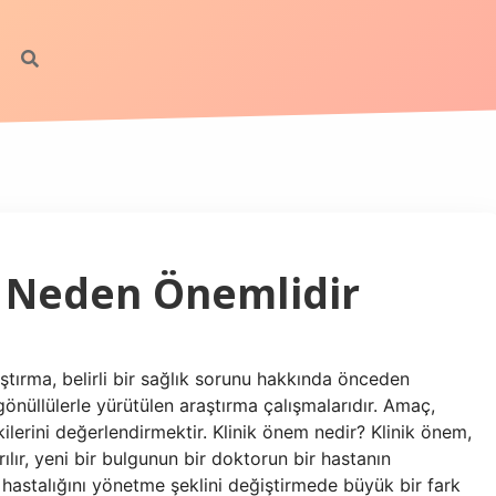
r Neden Önemlidir
aştırma, belirli bir sağlık sorunu hakkında önceden
gönüllülerle yürütülen araştırma çalışmalarıdır. Amaç,
ilerini değerlendirmektir. Klinik önem nedir? Klinik önem,
lır, yeni bir bulgunun bir doktorun bir hastanın
n hastalığını yönetme şeklini değiştirmede büyük bir fark