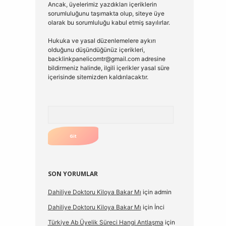
Ancak, üyelerimiz yazdıkları içeriklerin
sorumluluğunu taşımakta olup, siteye üye
olarak bu sorumluluğu kabul etmiş sayılırlar.
Hukuka ve yasal düzenlemelere aykırı
olduğunu düşündüğünüz içerikleri,
backlinkpanelicomtr@gmail.com
adresine
bildirmeniz halinde, ilgili içerikler yasal süre
içerisinde sitemizden kaldırılacaktır.
Arama
SON YORUMLAR
Dahiliye Doktoru Kiloya Bakar Mı
için
admin
Dahiliye Doktoru Kiloya Bakar Mı
için
İnci
Türkiye Ab Üyelik Süreci Hangi Antlaşma
için