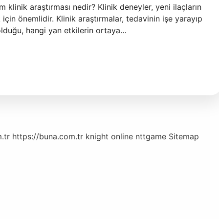
 klinik araştırması nedir? Klinik deneyler, yeni ilaçların
çin önemlidir. Klinik araştırmalar, tedavinin işe yarayıp
olduğu, hangi yan etkilerin ortaya…
.tr
https://buna.com.tr
knight online
nttgame
Sitemap