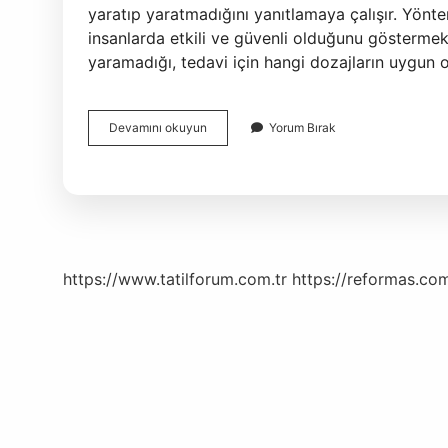
yaratıp yaratmadığını yanıtlamaya çalışır. Yöntem
insanlarda etkili ve güvenli olduğunu göstermek i
yaramadığı, tedavi için hangi dozajların uygun 
Klinik
Devamını okuyun
Yorum Bırak
Araştırmalar
Neden
Önemlidir
https://www.tatilforum.com.tr
https://reformas.com