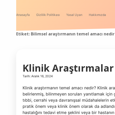
Anasayfa
Gizlilik Politikası
Yasal Uyarı
Hakkımızda
Etiket:
Bilimsel araştırmanın temel amacı nedir
Klinik Araştırmala
Tarih: Aralık 16, 2024
Klinik araştırmanın temel amacı nedir? Klinik ar
belirlenmiş, bilinmeyen soruları yanıtlamak için 
tıbbi, cerrahi veya davranışsal müdahalelerin etk
pratik önem veya klinik önem olarak da adlandırı
hastalığını tedavi etme şeklini veya bir hastanı