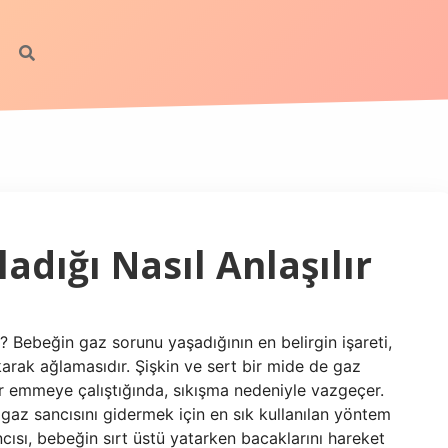
dığı Nasıl Anlaşılır
r? Bebeğin gaz sorunu yaşadığının en belirgin işareti,
karak ağlamasıdır. Şişkin ve sert bir mide de gaz
ar emmeye çalıştığında, sıkışma nedeniyle vazgeçer.
az sancısını gidermek için en sık kullanılan yöntem
cısı, bebeğin sırt üstü yatarken bacaklarını hareket