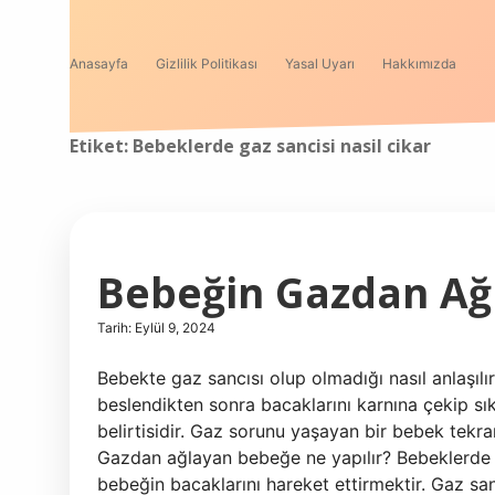
Anasayfa
Gizlilik Politikası
Yasal Uyarı
Hakkımızda
Etiket:
Bebeklerde gaz sancisi nasil cikar
Bebeğin Gazdan Ağla
Tarih: Eylül 9, 2024
Bebekte gaz sancısı olup olmadığı nasıl anlaşılı
beslendikten sonra bacaklarını karnına çekip sı
belirtisidir. Gaz sorunu yaşayan bir bebek tekr
Gazdan ağlayan bebeğe ne yapılır? Bebeklerde g
bebeğin bacaklarını hareket ettirmektir. Gaz san