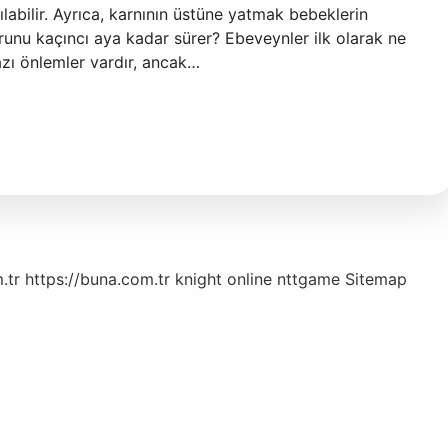
tılabilir. Ayrıca, karnının üstüne yatmak bebeklerin
runu kaçıncı aya kadar sürer? Ebeveynler ilk olarak ne
azı önlemler vardır, ancak…
.tr
https://buna.com.tr
knight online
nttgame
Sitemap