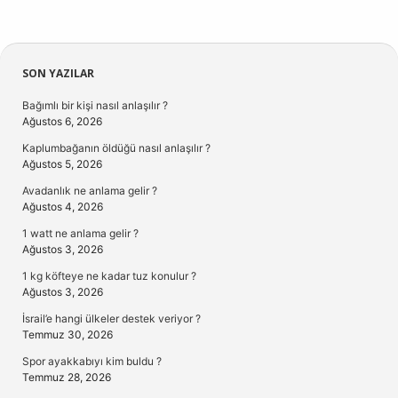
Sidebar
SON YAZILAR
Bağımlı bir kişi nasıl anlaşılır ?
Ağustos 6, 2026
Kaplumbağanın öldüğü nasıl anlaşılır ?
Ağustos 5, 2026
Avadanlık ne anlama gelir ?
Ağustos 4, 2026
1 watt ne anlama gelir ?
Ağustos 3, 2026
1 kg köfteye ne kadar tuz konulur ?
Ağustos 3, 2026
İsrail’e hangi ülkeler destek veriyor ?
Temmuz 30, 2026
Spor ayakkabıyı kim buldu ?
Temmuz 28, 2026