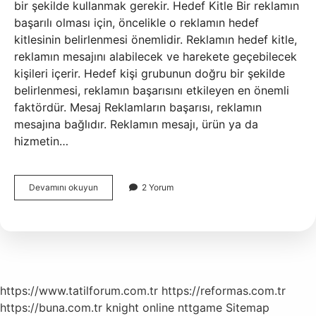
bir şekilde kullanmak gerekir. Hedef Kitle Bir reklamın
başarılı olması için, öncelikle o reklamın hedef
kitlesinin belirlenmesi önemlidir. Reklamın hedef kitle,
reklamın mesajını alabilecek ve harekete geçebilecek
kişileri içerir. Hedef kişi grubunun doğru bir şekilde
belirlenmesi, reklamın başarısını etkileyen en önemli
faktördür. Mesaj Reklamların başarısı, reklamın
mesajına bağlıdır. Reklamın mesajı, ürün ya da
hizmetin…
Bir
Devamını okuyun
2 Yorum
reklamı
başarılı
yapan
nedir
https://www.tatilforum.com.tr
https://reformas.com.tr
https://buna.com.tr
knight online
nttgame
Sitemap