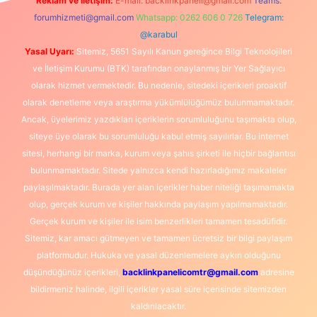
Reklam ve İletişim:
E-mail:
backlinkpaneli@gmail.com
Teams:
forumhizmeti@gmail.com
Whatsapp: 0262 606 0 726
Telegram:
@karabul
Yasal Uyarı:
Sitemiz, 5651 Sayılı Kanun gereğince Bilgi Teknolojileri
ve İletişim Kurumu (BTK) tarafından onaylanmış bir Yer Sağlayıcı
olarak hizmet vermektedir. Bu nedenle, sitedeki içerikleri proaktif
olarak denetleme veya araştırma yükümlülüğümüz bulunmamaktadır.
Ancak, üyelerimiz yazdıkları içeriklerin sorumluluğunu taşımakta olup,
siteye üye olarak bu sorumluluğu kabul etmiş sayılırlar. Bu internet
sitesi, herhangi bir marka, kurum veya şahıs şirketi ile hiçbir bağlantısı
bulunmamaktadır. Sitede yalnızca kendi hazırladığımız makaleler
paylaşılmaktadır. Burada yer alan içerikler haber niteliği taşımamakta
olup, gerçek kurum ve kişiler hakkında paylaşım yapılmamaktadır.
Gerçek kurum ve kişiler ile isim benzerlikleri tamamen tesadüfidir.
Sitemiz, kar amacı gütmeyen ve tamamen ücretsiz bir bilgi paylaşım
platformudur. Hukuka ve yasal düzenlemelere aykırı olduğunu
düşündüğünüz içerikleri,
backlinkpanelicomtr@gmail.com
adresine
bildirmeniz halinde, ilgili içerikler yasal süre içerisinde sitemizden
kaldırılacaktır.