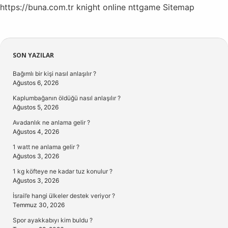
https://buna.com.tr
knight online
nttgame
Sitemap
Sidebar
SON YAZILAR
Bağımlı bir kişi nasıl anlaşılır ?
Ağustos 6, 2026
Kaplumbağanın öldüğü nasıl anlaşılır ?
Ağustos 5, 2026
Avadanlık ne anlama gelir ?
Ağustos 4, 2026
1 watt ne anlama gelir ?
Ağustos 3, 2026
1 kg köfteye ne kadar tuz konulur ?
Ağustos 3, 2026
İsrail’e hangi ülkeler destek veriyor ?
Temmuz 30, 2026
Spor ayakkabıyı kim buldu ?