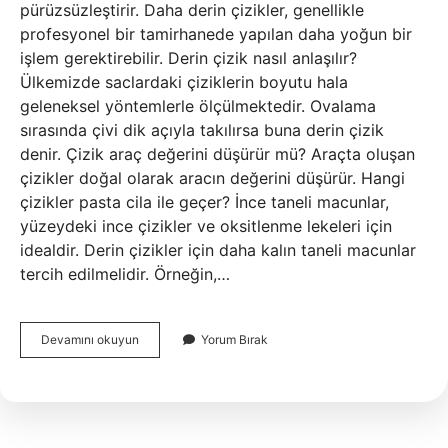
pürüzsüzleştirir. Daha derin çizikler, genellikle
profesyonel bir tamirhanede yapılan daha yoğun bir
işlem gerektirebilir. Derin çizik nasıl anlaşılır?
Ülkemizde saclardaki çiziklerin boyutu hala
geleneksel yöntemlerle ölçülmektedir. Ovalama
sırasında çivi dik açıyla takılırsa buna derin çizik
denir. Çizik araç değerini düşürür mü? Araçta oluşan
çizikler doğal olarak aracın değerini düşürür. Hangi
çizikler pasta cila ile geçer? İnce taneli macunlar,
yüzeydeki ince çizikler ve oksitlenme lekeleri için
idealdir. Derin çizikler için daha kalın taneli macunlar
tercih edilmelidir. Örneğin,…
Yüzeysel
Devamını okuyun
Yorum Bırak
Çizik
Ne
Demek