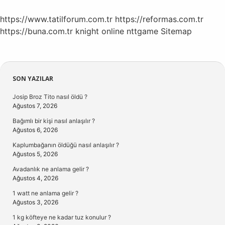
https://www.tatilforum.com.tr
https://reformas.com.tr
https://buna.com.tr
knight online
nttgame
Sitemap
Sidebar
SON YAZILAR
Josip Broz Tito nasıl öldü ?
Ağustos 7, 2026
Bağımlı bir kişi nasıl anlaşılır ?
Ağustos 6, 2026
Kaplumbağanın öldüğü nasıl anlaşılır ?
Ağustos 5, 2026
Avadanlık ne anlama gelir ?
Ağustos 4, 2026
1 watt ne anlama gelir ?
Ağustos 3, 2026
1 kg köfteye ne kadar tuz konulur ?