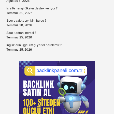
Ağustos 3, 2026
İsrail’e hangi ülkeler destek veriyor ?
Temmuz 30, 2026
Spor ayakkabıyı kim buldu ?
Temmuz 28, 2026
Saat kadranı neresi ?
Temmuz 25, 2026
Ingilizlerin işgal ettiği yerler nerelerdir ?
Temmuz 25, 2026