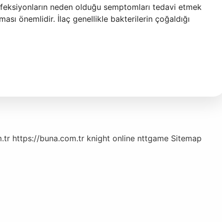
 Enfeksiyonların neden olduğu semptomları tedavi etmek
ması önemlidir. İlaç genellikle bakterilerin çoğaldığı
.tr
https://buna.com.tr
knight online
nttgame
Sitemap