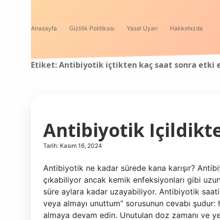
Anasayfa
Gizlilik Politikası
Yasal Uyarı
Hakkımızda
Etiket:
Antibiyotik içtikten kaç saat sonra etki 
Antibiyotik Içildik
Tarih: Kasım 16, 2024
Antibiyotik ne kadar sürede kana karışır? Antibiy
çıkabiliyor ancak kemik enfeksiyonları gibi uzun 
süre aylara kadar uzayabiliyor. Antibiyotik saat
veya almayı unuttum” sorusunun cevabı şudur: ha
almaya devam edin. Unutulan doz zamanı ve yen