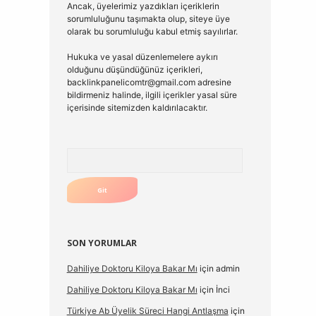
Ancak, üyelerimiz yazdıkları içeriklerin
sorumluluğunu taşımakta olup, siteye üye
olarak bu sorumluluğu kabul etmiş sayılırlar.
Hukuka ve yasal düzenlemelere aykırı
olduğunu düşündüğünüz içerikleri,
backlinkpanelicomtr@gmail.com
adresine
bildirmeniz halinde, ilgili içerikler yasal süre
içerisinde sitemizden kaldırılacaktır.
Arama
SON YORUMLAR
Dahiliye Doktoru Kiloya Bakar Mı
için
admin
Dahiliye Doktoru Kiloya Bakar Mı
için
İnci
Türkiye Ab Üyelik Süreci Hangi Antlaşma
için