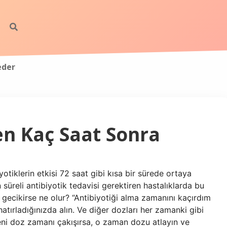
eder
ten Kaç Saat Sonra
otiklerin etkisi 72 saat gibi kısa bir sürede ortaya
süreli antibiyotik tedavisi gerektiren hastalıklarda bu
i gecikirse ne olur? “Antibiyotiği alma zamanını kaçırdım
tırladığınızda alın. Ve diğer dozları her zamanki gibi
i doz zamanı çakışırsa, o zaman dozu atlayın ve