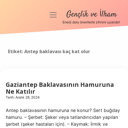
Gençlik ve İlham
menüyü
aç
Enerji dolu önerilerle zihnini uyandır!
Anasayfa
Gizlilik Politikası
Etiket:
Antep baklavası kaç kat olur
Yasal Uyarı
Hakkımızda
Gaziantep Baklavasının Hamuruna
Ne Katılır
Tarih: Aralık 28, 2024
Antep baklavasının hamuruna ne konur? Sert buğday
hamuru. – Şerbet: Şeker veya tatlandırıcıdan yapılan
şerbet (şeker hastaları için). – Kaymak: İrmik ve