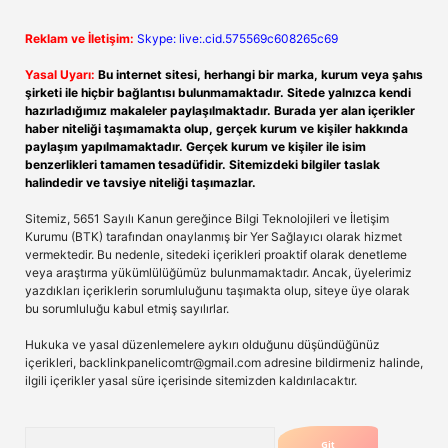
Reklam ve İletişim:
Skype: live:.cid.575569c608265c69
Yasal Uyarı:
Bu internet sitesi, herhangi bir marka, kurum veya şahıs
şirketi ile hiçbir bağlantısı bulunmamaktadır. Sitede yalnızca kendi
hazırladığımız makaleler paylaşılmaktadır. Burada yer alan içerikler
haber niteliği taşımamakta olup, gerçek kurum ve kişiler hakkında
paylaşım yapılmamaktadır. Gerçek kurum ve kişiler ile isim
benzerlikleri tamamen tesadüfidir. Sitemizdeki bilgiler taslak
halindedir ve tavsiye niteliği taşımazlar.
Sitemiz, 5651 Sayılı Kanun gereğince Bilgi Teknolojileri ve İletişim
Kurumu (BTK) tarafından onaylanmış bir Yer Sağlayıcı olarak hizmet
vermektedir. Bu nedenle, sitedeki içerikleri proaktif olarak denetleme
veya araştırma yükümlülüğümüz bulunmamaktadır. Ancak, üyelerimiz
yazdıkları içeriklerin sorumluluğunu taşımakta olup, siteye üye olarak
bu sorumluluğu kabul etmiş sayılırlar.
Hukuka ve yasal düzenlemelere aykırı olduğunu düşündüğünüz
içerikleri,
backlinkpanelicomtr@gmail.com
adresine bildirmeniz halinde,
ilgili içerikler yasal süre içerisinde sitemizden kaldırılacaktır.
Arama