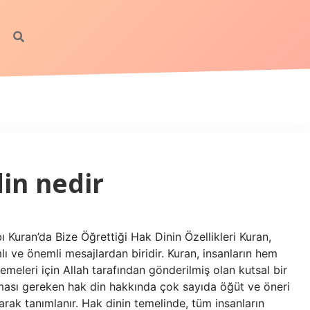
in nedir
ı Kuran’da Bize Öğrettiği Hak Dinin Özellikleri Kuran,
ı ve önemli mesajlardan biridir. Kuran, insanların hem
meleri için Allah tarafından gönderilmiş olan kutsal bir
uyması gereken hak din hakkında çok sayıda öğüt ve öneri
arak tanımlanır. Hak dinin temelinde, tüm insanların