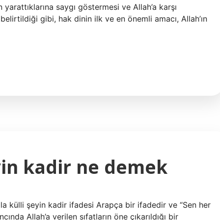
n yarattıklarına saygı göstermesi ve Allah’a karşı
lirtildiği gibi, hak dinin ilk ve en önemli amacı, Allah’ın
yin kadir ne demek
a külli şeyin kadir ifadesi Arapça bir ifadedir ve “Sen her
cında Allah’a verilen sıfatların öne çıkarıldığı bir