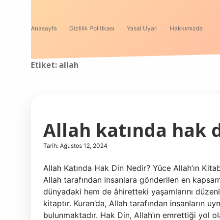
Anasayfa
Gizlilik Politikası
Yasal Uyarı
Hakkımızda
Etiket:
allah
Allah katında hak d
Tarih: Ağustos 12, 2024
Allah Katında Hak Din Nedir? Yüce Allah’ın Kitab
Allah tarafından insanlara gönderilen en kapsaml
dünyadaki hem de âhiretteki yaşamlarını düzenle
kitaptır. Kuran’da, Allah tarafından insanların 
bulunmaktadır. Hak Din, Allah’ın emrettiği yol ol