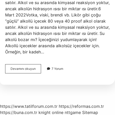
satılır. Alkol ve su arasında kimyasal reaksiyon yoktur,
ancak alkolün hidrasyon ısısı bir miktar ısı üretir.6
Mart 2022Votka, viski, brendi vb. Likör gibi çoğu
“güçlü” alkollü içecek 80 veya 40 proof alkol olarak
satılır. Alkol ve su arasında kimyasal reaksiyon yoktur,
ancak alkolün hidrasyon ısısı bir miktar ısı üretir. Su
alkolü bozar mı? İçeceğinizi yudumlayarak için!
Alkollü içecekler arasında alkolsüz içecekler için.
Örneğin, bir kadeh…
Alkol
Devamını okuyun
7 Yorum
Ile
Su
Karışınca
Ne
Olur
https://www.tatilforum.com.tr
https://reformas.com.tr
https://buna.com.tr
knight online
nttgame
Sitemap