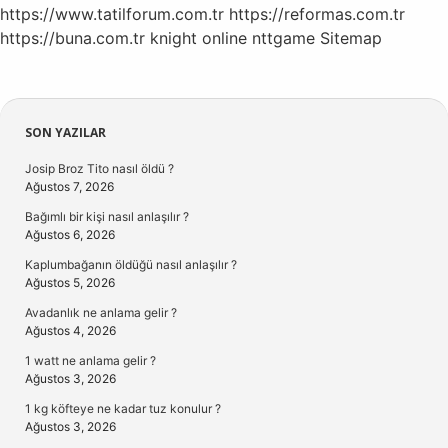
https://www.tatilforum.com.tr
https://reformas.com.tr
https://buna.com.tr
knight online
nttgame
Sitemap
Sidebar
SON YAZILAR
Josip Broz Tito nasıl öldü ?
Ağustos 7, 2026
Bağımlı bir kişi nasıl anlaşılır ?
Ağustos 6, 2026
Kaplumbağanın öldüğü nasıl anlaşılır ?
Ağustos 5, 2026
Avadanlık ne anlama gelir ?
Ağustos 4, 2026
1 watt ne anlama gelir ?
Ağustos 3, 2026
1 kg köfteye ne kadar tuz konulur ?
Ağustos 3, 2026