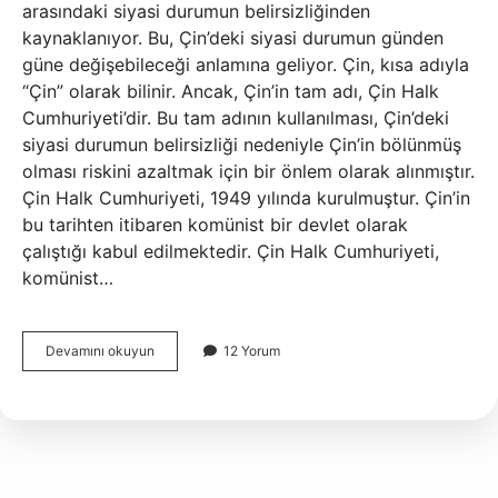
arasındaki siyasi durumun belirsizliğinden
kaynaklanıyor. Bu, Çin’deki siyasi durumun günden
güne değişebileceği anlamına geliyor. Çin, kısa adıyla
“Çin” olarak bilinir. Ancak, Çin’in tam adı, Çin Halk
Cumhuriyeti’dir. Bu tam adının kullanılması, Çin’deki
siyasi durumun belirsizliği nedeniyle Çin’in bölünmüş
olması riskini azaltmak için bir önlem olarak alınmıştır.
Çin Halk Cumhuriyeti, 1949 yılında kurulmuştur. Çin’in
bu tarihten itibaren komünist bir devlet olarak
çalıştığı kabul edilmektedir. Çin Halk Cumhuriyeti,
komünist…
Çin
Devamını okuyun
12 Yorum
tam
adı
nedir