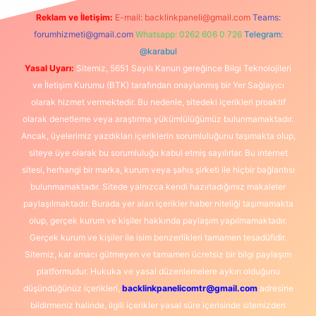
Reklam ve İletişim:
E-mail:
backlinkpaneli@gmail.com
Teams:
forumhizmeti@gmail.com
Whatsapp: 0262 606 0 726
Telegram:
@karabul
Yasal Uyarı:
Sitemiz, 5651 Sayılı Kanun gereğince Bilgi Teknolojileri
ve İletişim Kurumu (BTK) tarafından onaylanmış bir Yer Sağlayıcı
olarak hizmet vermektedir. Bu nedenle, sitedeki içerikleri proaktif
olarak denetleme veya araştırma yükümlülüğümüz bulunmamaktadır.
Ancak, üyelerimiz yazdıkları içeriklerin sorumluluğunu taşımakta olup,
siteye üye olarak bu sorumluluğu kabul etmiş sayılırlar. Bu internet
sitesi, herhangi bir marka, kurum veya şahıs şirketi ile hiçbir bağlantısı
bulunmamaktadır. Sitede yalnızca kendi hazırladığımız makaleler
paylaşılmaktadır. Burada yer alan içerikler haber niteliği taşımamakta
olup, gerçek kurum ve kişiler hakkında paylaşım yapılmamaktadır.
Gerçek kurum ve kişiler ile isim benzerlikleri tamamen tesadüfidir.
Sitemiz, kar amacı gütmeyen ve tamamen ücretsiz bir bilgi paylaşım
platformudur. Hukuka ve yasal düzenlemelere aykırı olduğunu
düşündüğünüz içerikleri,
backlinkpanelicomtr@gmail.com
adresine
bildirmeniz halinde, ilgili içerikler yasal süre içerisinde sitemizden