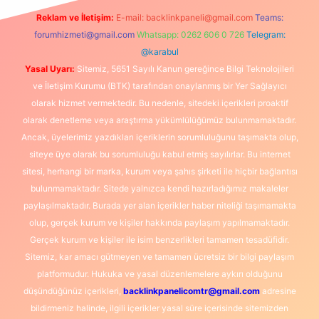
Reklam ve İletişim:
E-mail:
backlinkpaneli@gmail.com
Teams:
forumhizmeti@gmail.com
Whatsapp: 0262 606 0 726
Telegram:
@karabul
Yasal Uyarı:
Sitemiz, 5651 Sayılı Kanun gereğince Bilgi Teknolojileri
ve İletişim Kurumu (BTK) tarafından onaylanmış bir Yer Sağlayıcı
olarak hizmet vermektedir. Bu nedenle, sitedeki içerikleri proaktif
olarak denetleme veya araştırma yükümlülüğümüz bulunmamaktadır.
Ancak, üyelerimiz yazdıkları içeriklerin sorumluluğunu taşımakta olup,
siteye üye olarak bu sorumluluğu kabul etmiş sayılırlar. Bu internet
sitesi, herhangi bir marka, kurum veya şahıs şirketi ile hiçbir bağlantısı
bulunmamaktadır. Sitede yalnızca kendi hazırladığımız makaleler
paylaşılmaktadır. Burada yer alan içerikler haber niteliği taşımamakta
olup, gerçek kurum ve kişiler hakkında paylaşım yapılmamaktadır.
Gerçek kurum ve kişiler ile isim benzerlikleri tamamen tesadüfidir.
Sitemiz, kar amacı gütmeyen ve tamamen ücretsiz bir bilgi paylaşım
platformudur. Hukuka ve yasal düzenlemelere aykırı olduğunu
düşündüğünüz içerikleri,
backlinkpanelicomtr@gmail.com
adresine
bildirmeniz halinde, ilgili içerikler yasal süre içerisinde sitemizden