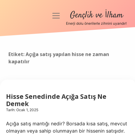
Gençlik ve İlham
menüyü
aç
Enerji dolu önerilerle zihnini uyandır!
Anasayfa
Gizlilik Politikası
Etiket:
Açığa satış yapılan hisse ne zaman
kapatılır
Yasal Uyarı
Hakkımızda
Hisse Senedinde Açığa Satış Ne
Demek
Tarih: Ocak 1, 2025
Açığa satış mantığı nedir? Borsada kısa satış, mevcut
olmayan veya sahip olunmayan bir hissenin satışıdır.