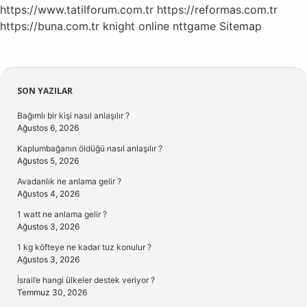
https://www.tatilforum.com.tr
https://reformas.com.tr
https://buna.com.tr
knight online
nttgame
Sitemap
Sidebar
SON YAZILAR
Bağımlı bir kişi nasıl anlaşılır ?
Ağustos 6, 2026
Kaplumbağanın öldüğü nasıl anlaşılır ?
Ağustos 5, 2026
Avadanlık ne anlama gelir ?
Ağustos 4, 2026
1 watt ne anlama gelir ?
Ağustos 3, 2026
1 kg köfteye ne kadar tuz konulur ?
Ağustos 3, 2026
İsrail’e hangi ülkeler destek veriyor ?
Temmuz 30, 2026