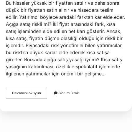
Bu hisseler yüksek bir fiyattan satılır ve daha sonra
düşük bir fiyattan satın alınır ve hissedara teslim
edilir. Yatırımcı böylece aradaki farktan kar elde eder.
Açığa satış riskli mi? İki fiyat arasındaki fark, kısa
satış işleminden elde edilen net karı gösterir. Ancak,
kısa satış, fiyatın düşme olasılığı olduğu için riskli bir
işlemdir. Piyasadaki risk yönetimini bilen yatırımcılar,
bu riskten büyük karlar elde ederek kısa satışa
girerler. Borsada açığa satış yasağı iyi mi? Kısa satış
yasağının kaldırılması, özellikle spekülatif işlemlerle
ilgilenen yatırımcılar için önemli bir gelişme…
Hisse
Devamını okuyun
Yorum Bırak
Senedinde
Açığa
Satış
Ne
Demek