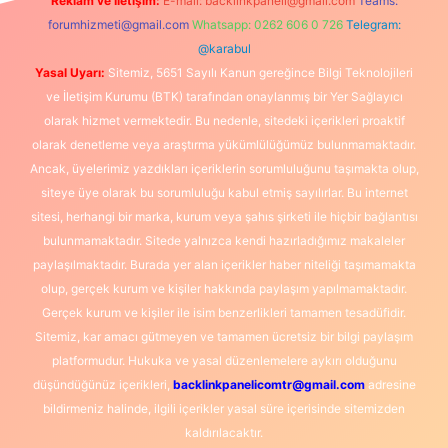
Reklam ve İletişim:
E-mail:
backlinkpaneli@gmail.com
Teams:
forumhizmeti@gmail.com
Whatsapp: 0262 606 0 726
Telegram:
@karabul
Yasal Uyarı:
Sitemiz, 5651 Sayılı Kanun gereğince Bilgi Teknolojileri
ve İletişim Kurumu (BTK) tarafından onaylanmış bir Yer Sağlayıcı
olarak hizmet vermektedir. Bu nedenle, sitedeki içerikleri proaktif
olarak denetleme veya araştırma yükümlülüğümüz bulunmamaktadır.
Ancak, üyelerimiz yazdıkları içeriklerin sorumluluğunu taşımakta olup,
siteye üye olarak bu sorumluluğu kabul etmiş sayılırlar. Bu internet
sitesi, herhangi bir marka, kurum veya şahıs şirketi ile hiçbir bağlantısı
bulunmamaktadır. Sitede yalnızca kendi hazırladığımız makaleler
paylaşılmaktadır. Burada yer alan içerikler haber niteliği taşımamakta
olup, gerçek kurum ve kişiler hakkında paylaşım yapılmamaktadır.
Gerçek kurum ve kişiler ile isim benzerlikleri tamamen tesadüfidir.
Sitemiz, kar amacı gütmeyen ve tamamen ücretsiz bir bilgi paylaşım
platformudur. Hukuka ve yasal düzenlemelere aykırı olduğunu
düşündüğünüz içerikleri,
backlinkpanelicomtr@gmail.com
adresine
bildirmeniz halinde, ilgili içerikler yasal süre içerisinde sitemizden
kaldırılacaktır.