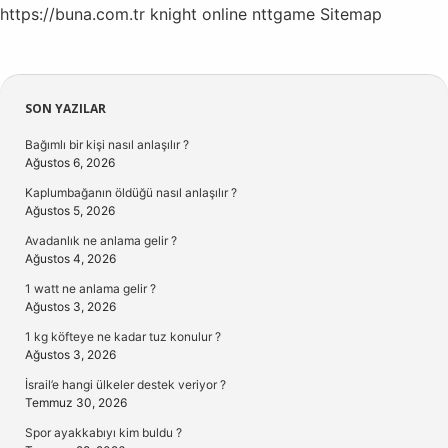
https://buna.com.tr
knight online
nttgame
Sitemap
Sidebar
SON YAZILAR
Bağımlı bir kişi nasıl anlaşılır ?
Ağustos 6, 2026
Kaplumbağanın öldüğü nasıl anlaşılır ?
Ağustos 5, 2026
Avadanlık ne anlama gelir ?
Ağustos 4, 2026
1 watt ne anlama gelir ?
Ağustos 3, 2026
1 kg köfteye ne kadar tuz konulur ?
Ağustos 3, 2026
İsrail’e hangi ülkeler destek veriyor ?
Temmuz 30, 2026
Spor ayakkabıyı kim buldu ?