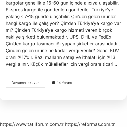
kargolar genellikle 15-60 gün içinde alıcıya ulaşabilir.
Ekspres kargo ile gönderilen gönderiler Türkiye’ye
yaklaşık 7-15 günde ulaşabilir. Çin’den gelen ürünler
hangi kargo ile çalışıyor? Çin’den Türkiye’ye kargo var
mı? Çin’den Türkiye’ye kargo hizmeti veren birçok
nakliye şirketi bulunmaktadır. UPS, DHL ve FedEx
Çin’den kargo taşımacılığı yapan şirketler arasındadır.
Çinden gelen ürüne ne kadar vergi verilir? Genel KDV
oranı %17’dir. Bazı malların satışı ve ithalatı için %13
vergi alınır. Küçük mükellefler için vergi oranı ticari…
Çinden
Devamını okuyun
14 Yorum
Ürün
Getirmek
Kaç
Gün
Sürer
https://www.tatilforum.com.tr
https://reformas.com.tr