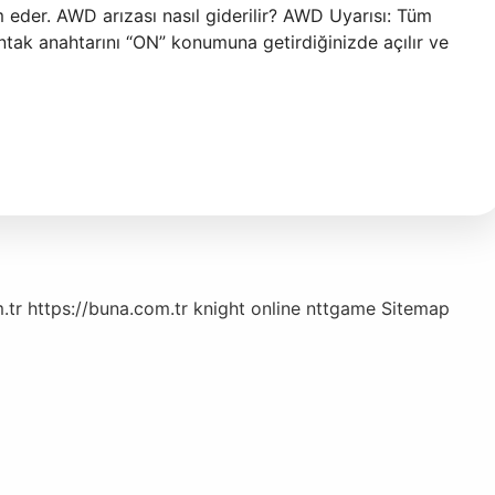
m eder. AWD arızası nasıl giderilir? AWD Uyarısı: Tüm
ontak anahtarını “ON” konumuna getirdiğinizde açılır ve
.tr
https://buna.com.tr
knight online
nttgame
Sitemap