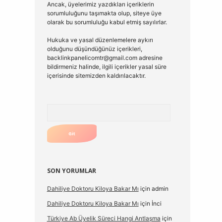
Ancak, üyelerimiz yazdıkları içeriklerin
sorumluluğunu taşımakta olup, siteye üye
olarak bu sorumluluğu kabul etmiş sayılırlar.
Hukuka ve yasal düzenlemelere aykırı
olduğunu düşündüğünüz içerikleri,
backlinkpanelicomtr@gmail.com
adresine
bildirmeniz halinde, ilgili içerikler yasal süre
içerisinde sitemizden kaldırılacaktır.
Arama
SON YORUMLAR
Dahiliye Doktoru Kiloya Bakar Mı
için
admin
Dahiliye Doktoru Kiloya Bakar Mı
için
İnci
Türkiye Ab Üyelik Süreci Hangi Antlaşma
için