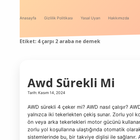
Anasayfa
Gizlilik Politikası
Yasal Uyarı
Hakkımızda
Etiket:
4 çarpı 2 araba ne demek
Awd Sürekli Mi
Tarih: Kasım 14, 2024
AWD sürekli 4 çeker mi? AWD nasıl çalışır? AWD 
yalnızca iki tekerlekten çekiş sunar. Zorlu yol 
ön veya arka tekerlekleri motor gücünü kullanar
zorlu yol koşullarına ulaştığında otomatik olara
sistemlerinde bu, bir takviye dişlisi ile sağlanır