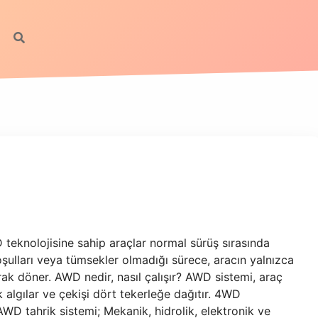
teknolojisine sahip araçlar normal sürüş sırasında
koşulları veya tümsekler olmadığı sürece, aracın yalnızca
ak döner. AWD nedir, nasıl çalışır? AWD sistemi, araç
k algılar ve çekişi dört tekerleğe dağıtır. 4WD
. AWD tahrik sistemi; Mekanik, hidrolik, elektronik ve