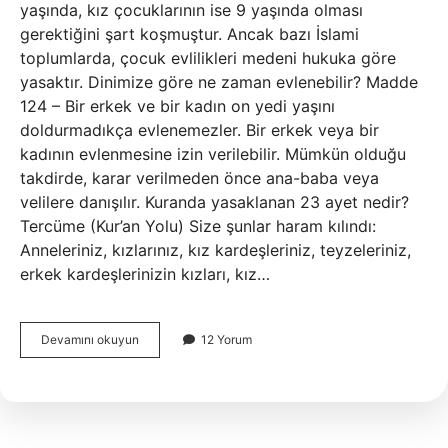
yaşında, kız çocuklarının ise 9 yaşında olması
gerektiğini şart koşmuştur. Ancak bazı İslami
toplumlarda, çocuk evlilikleri medeni hukuka göre
yasaktır. Dinimize göre ne zaman evlenebilir? Madde
124 – Bir erkek ve bir kadın on yedi yaşını
doldurmadıkça evlenemezler. Bir erkek veya bir
kadının evlenmesine izin verilebilir. Mümkün olduğu
takdirde, karar verilmeden önce ana-baba veya
velilere danışılır. Kuranda yasaklanan 23 ayet nedir?
Tercüme (Kur’an Yolu) Size şunlar haram kılındı:
Anneleriniz, kızlarınız, kız kardeşleriniz, teyzeleriniz,
erkek kardeşlerinizin kızları, kız…
Kurana
Devamını okuyun
12 Yorum
Göre
Ne
Zaman
Evlenebilir