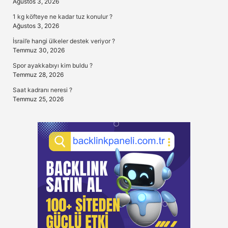
Ağustos 3, 2026
1 kg köfteye ne kadar tuz konulur ?
Ağustos 3, 2026
İsrail’e hangi ülkeler destek veriyor ?
Temmuz 30, 2026
Spor ayakkabıyı kim buldu ?
Temmuz 28, 2026
Saat kadranı neresi ?
Temmuz 25, 2026