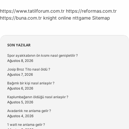
https://www.tatilforum.com.tr
https://reformas.com.tr
https://buna.com.tr
knight online
nttgame
Sitemap
Sidebar
SON YAZILAR
Spor ayakkabının ön kısmı nasıl genişletilir ?
Ağustos 8, 2026
Josip Broz Tito nasıl öldü ?
Ağustos 7, 2026
Bağımlı bir kişi nasıl anlaşılır ?
Ağustos 6, 2026
Kaplumbağanın öldüğü nasıl anlaşılır ?
Ağustos 5, 2026
Avadanlık ne anlama gelir ?
Ağustos 4, 2026
1 watt ne anlama gelir ?