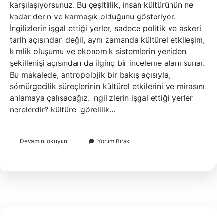
karşılaşıyorsunuz. Bu çeşitlilik, insan kültürünün ne
kadar derin ve karmaşık olduğunu gösteriyor.
İngilizlerin işgal ettiği yerler, sadece politik ve askeri
tarih açısından değil, aynı zamanda kültürel etkileşim,
kimlik oluşumu ve ekonomik sistemlerin yeniden
şekillenişi açısından da ilginç bir inceleme alanı sunar.
Bu makalede, antropolojik bir bakış açısıyla,
sömürgecilik süreçlerinin kültürel etkilerini ve mirasını
anlamaya çalışacağız. Ingilizlerin işgal ettiği yerler
nerelerdir? kültürel görelilik…
Ingilizlerin
Devamını okuyun
Yorum Bırak
işgal
ettiği
yerler
nerelerdir
?