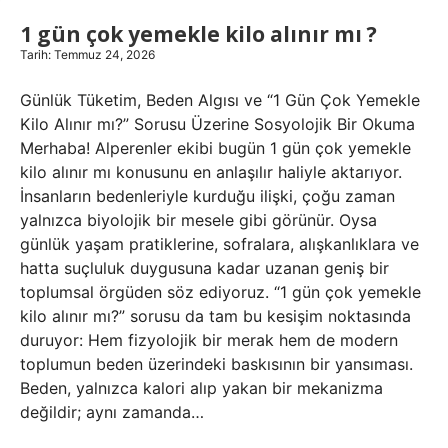
1 gün çok yemekle kilo alınır mı ?
Tarih: Temmuz 24, 2026
Günlük Tüketim, Beden Algısı ve “1 Gün Çok Yemekle
Kilo Alınır mı?” Sorusu Üzerine Sosyolojik Bir Okuma
Merhaba! Alperenler ekibi bugün 1 gün çok yemekle
kilo alınır mı konusunu en anlaşılır haliyle aktarıyor.
İnsanların bedenleriyle kurduğu ilişki, çoğu zaman
yalnızca biyolojik bir mesele gibi görünür. Oysa
günlük yaşam pratiklerine, sofralara, alışkanlıklara ve
hatta suçluluk duygusuna kadar uzanan geniş bir
toplumsal örgüden söz ediyoruz. “1 gün çok yemekle
kilo alınır mı?” sorusu da tam bu kesişim noktasında
duruyor: Hem fizyolojik bir merak hem de modern
toplumun beden üzerindeki baskısının bir yansıması.
Beden, yalnızca kalori alıp yakan bir mekanizma
değildir; aynı zamanda…