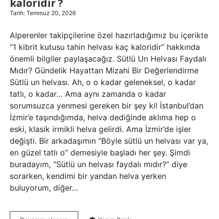
kaloridir ?
Tarih: Temmuz 20, 2026
Alperenler takipçilerine özel hazırladığımız bu içerikte
“1 kibrit kutusu tahin helvası kaç kaloridir” hakkında
önemli bilgiler paylaşacağız. Sütlü Un Helvası Faydalı
Mıdır? Gündelik Hayattan Mizahi Bir Değerlendirme
Sütlü un helvası. Ah, o o kadar geleneksel, o kadar
tatlı, o kadar… Ama aynı zamanda o kadar
sorumsuzca yenmesi gereken bir şey ki! İstanbul’dan
İzmir’e taşındığımda, helva dediğinde aklıma hep o
eski, klasik irmikli helva gelirdi. Ama İzmir’de işler
değişti. Bir arkadaşımın “Böyle sütlü un helvası var ya,
en güzel tatlı o” demesiyle başladı her şey. Şimdi
buradayım, “Sütlü un helvası faydalı mıdır?” diye
sorarken, kendimi bir yandan helva yerken
buluyorum, diğer…