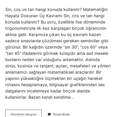
Sin, cos ve tan hangi konuda kullanılır? Matematiğin
Hayata Dokunan Üç Kavramı Sin, cos ve tan hangi
konuda kullanılır? Bu soru, özellikle lise döneminde
trigonometriyle ilk kez karşılaşan birçok öğrencinin
aklına gelir. Karşımıza çıkan bu üç kavram bazen
sadece sınavlarda çözülmesi gereken semboller gibi
görünür. Bir kağıdın üzerinde “sin 30”, “cos 60” veya
“tan 45” ifadelerini görmek kolaydır ama asıl mesele
bunların neden var olduğunu anlamaktır. Aslında
sinüs, kosinüs ve tanjant; açıları, mesafeleri ve yönleri
anlamamızı sağlayan matematiksel araçlardır. Bir
yapının yüksekliğini ölçmekten bir uçağın hareket
rotasını hesaplamaya, bilgisayar grafiklerinden ses
dalgalarını incelemeye kadar birçok alanda
kullanılırlar. Bazen kendi kendime…
Sin,
Devamını okuyun
Yorum Bırak