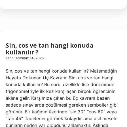
ve
tan
hangi
konuda
kullanılır
?
Sin, cos ve tan hangi konuda
kullanılır ?
Tarih: Temmuz 14, 2026
Sin, cos ve tan hangi konuda kullanılır? Matematiğin
Hayata Dokunan Üç Kavramı Sin, cos ve tan hangi
konuda kullanılır? Bu soru, özellikle lise döneminde
trigonometriyle ilk kez karşılaşan birçok öğrencinin
aklına gelir. Karşımıza çıkan bu üç kavram bazen
sadece sınavlarda çözülmesi gereken semboller gibi
görünür. Bir kağıdın üzerinde “sin 30”, “cos 60” veya
“tan 45” ifadelerini görmek kolaydır ama asıl mesele
bunların neden var olduğunu anlamaktır. Aslında