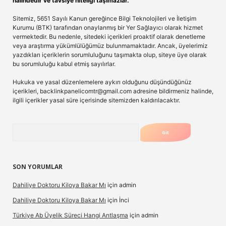
halindedir ve tavsiye niteliği taşımazlar.
Sitemiz, 5651 Sayılı Kanun gereğince Bilgi Teknolojileri ve İletişim
Kurumu (BTK) tarafından onaylanmış bir Yer Sağlayıcı olarak hizmet
vermektedir. Bu nedenle, sitedeki içerikleri proaktif olarak denetleme
veya araştırma yükümlülüğümüz bulunmamaktadır. Ancak, üyelerimiz
yazdıkları içeriklerin sorumluluğunu taşımakta olup, siteye üye olarak
bu sorumluluğu kabul etmiş sayılırlar.
Hukuka ve yasal düzenlemelere aykırı olduğunu düşündüğünüz
içerikleri,
backlinkpanelicomtr@gmail.com
adresine bildirmeniz halinde,
ilgili içerikler yasal süre içerisinde sitemizden kaldırılacaktır.
Arama
SON YORUMLAR
Dahiliye Doktoru Kiloya Bakar Mı
için
admin
Dahiliye Doktoru Kiloya Bakar Mı
için
İnci
Türkiye Ab Üyelik Süreci Hangi Antlaşma
için
admin